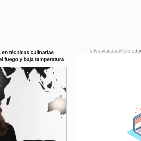
silviaviscuso@cib.edu
 en técnicas culinarias
el fuego y baja temperatura