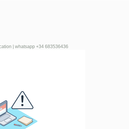
cation | whatsapp +34 683536436