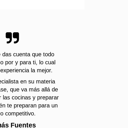
e das cuenta que todo
 por y para ti, lo cual
experiencia la mejor.
cialista en su materia
ase, que va más allá de
 las cocinas y preparar
ién te preparan para un
ro competitivo.
ás Fuentes