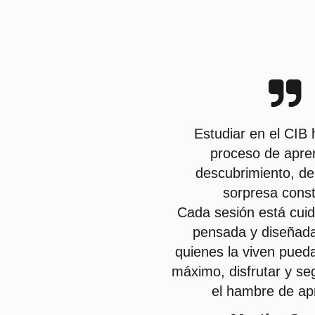
Estudiar en el CIB 
proceso de apren
descubrimiento, des
sorpresa const
Cada sesión está cu
pensada y diseñad
quienes la viven pueda
máximo, disfrutar y se
el hambre de ap