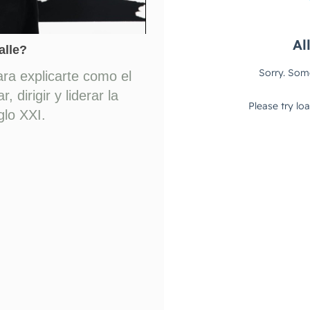
alle?
a explicarte como el
 dirigir y liderar la
glo XXI.